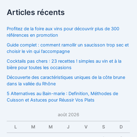
Articles récents
Profitez de la foire aux vins pour découvrir plus de 300
références en promotion
Guide complet : comment ramollir un saucisson trop sec et
choisir le vin qui l’accompagne
Cocktails pas chers : 23 recettes ! simples au vin et à la
bière pour toutes les occasions
Découverte des caractéristiques uniques de la côte brune
dans la vallée du Rhône
5 Alternatives au Bain-marie : Definition, Méthodes de
Cuisson et Astuces pour Réussir Vos Plats
août 2026
L
M
M
J
V
S
D