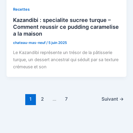
Recettes
Kazandibi : specialite sucree turque –
Comment reussir ce pudding caramelise
a la maison
chateau-mas-neuf
/
5 juin 2025
Le Kazandibi représente un trésor de la pâtisserie
turque, un dessert ancestral qui séduit par sa texture
crémeuse et son
1
2
…
7
Suivant
→