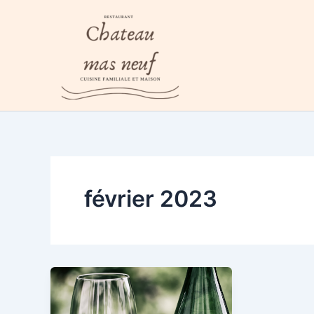
Aller
au
contenu
février 2023