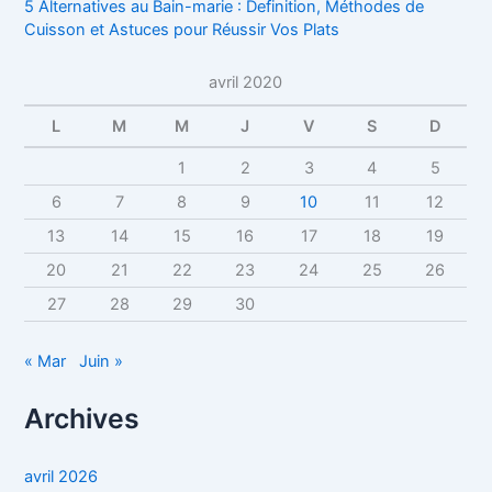
5 Alternatives au Bain-marie : Definition, Méthodes de
Cuisson et Astuces pour Réussir Vos Plats
avril 2020
L
M
M
J
V
S
D
1
2
3
4
5
6
7
8
9
10
11
12
13
14
15
16
17
18
19
20
21
22
23
24
25
26
27
28
29
30
« Mar
Juin »
Archives
avril 2026