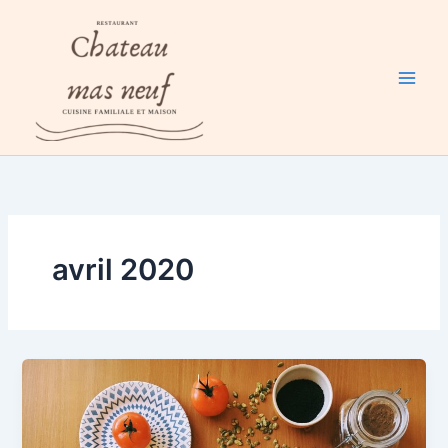
Aller
au
contenu
avril 2020