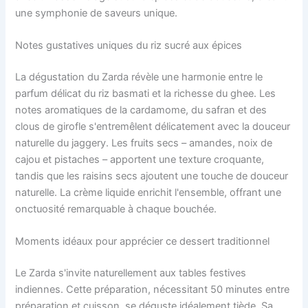
une symphonie de saveurs unique.
Notes gustatives uniques du riz sucré aux épices
La dégustation du Zarda révèle une harmonie entre le
parfum délicat du riz basmati et la richesse du ghee. Les
notes aromatiques de la cardamome, du safran et des
clous de girofle s'entremêlent délicatement avec la douceur
naturelle du jaggery. Les fruits secs – amandes, noix de
cajou et pistaches – apportent une texture croquante,
tandis que les raisins secs ajoutent une touche de douceur
naturelle. La crème liquide enrichit l'ensemble, offrant une
onctuosité remarquable à chaque bouchée.
Moments idéaux pour apprécier ce dessert traditionnel
Le Zarda s'invite naturellement aux tables festives
indiennes. Cette préparation, nécessitant 50 minutes entre
préparation et cuisson, se déguste idéalement tiède. Sa