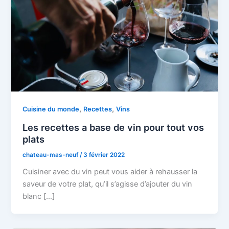
,
,
Cuisine du monde
Recettes
Vins
Les recettes a base de vin pour tout vos
plats
chateau-mas-neuf
/
3 février 2022
Cuisiner avec du vin peut vous aider à rehausser la
saveur de votre plat, qu’il s’agisse d’ajouter du vin
blanc […]