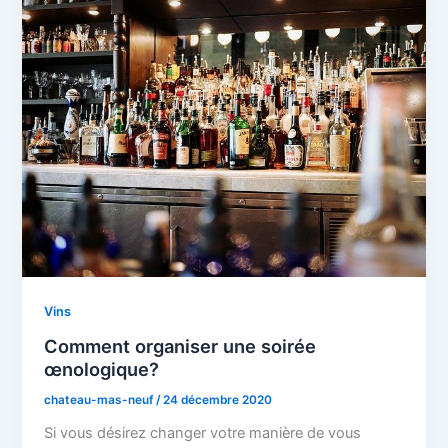
Vins
Comment organiser une soirée
œnologique?
chateau-mas-neuf
/
24 décembre 2020
Si vous désirez changer votre manière de vous