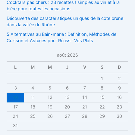
Cocktails pas chers : 23 recettes ! simples au vin et à la
bière pour toutes les occasions
Découverte des caractéristiques uniques de la côte brune
dans la vallée du Rhône
5 Alternatives au Bain-marie : Definition, Méthodes de
Cuisson et Astuces pour Réussir Vos Plats
août 2026
L
M
M
J
V
S
D
1
2
3
4
5
6
7
8
9
10
11
12
13
14
15
16
17
18
19
20
21
22
23
24
25
26
27
28
29
30
31