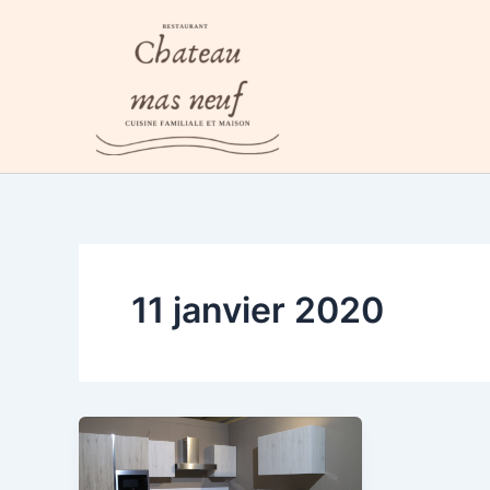
Aller
au
contenu
11 janvier 2020