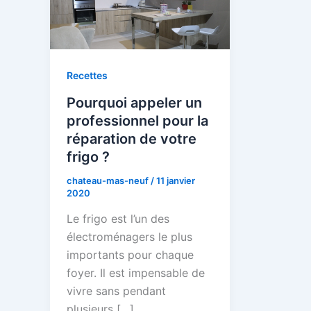
Recettes
Pourquoi appeler un
professionnel pour la
réparation de votre
frigo ?
chateau-mas-neuf
/
11 janvier
2020
Le frigo est l’un des
électroménagers le plus
importants pour chaque
foyer. Il est impensable de
vivre sans pendant
plusieurs […]