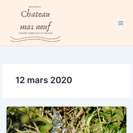
Aller
au
contenu
12 mars 2020