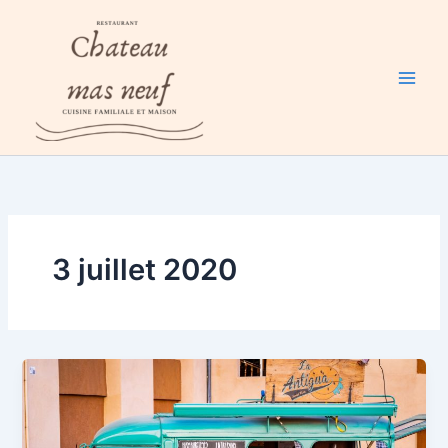
Aller
au
contenu
3 juillet 2020