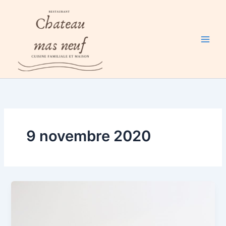
Aller
au
contenu
9 novembre 2020