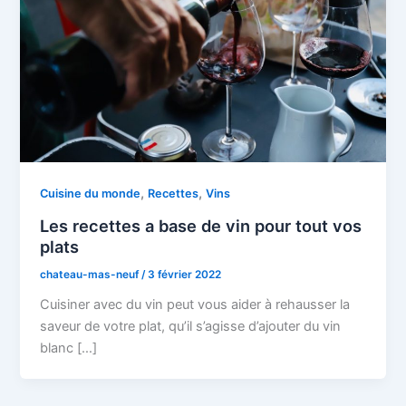
,
,
Cuisine du monde
Recettes
Vins
Les recettes a base de vin pour tout vos
plats
chateau-mas-neuf
/
3 février 2022
Cuisiner avec du vin peut vous aider à rehausser la
saveur de votre plat, qu’il s’agisse d’ajouter du vin
blanc […]