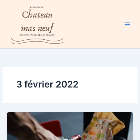
Aller
au
contenu
3 février 2022