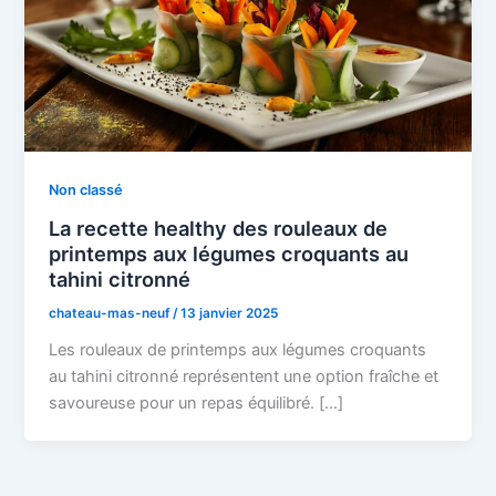
Non classé
La recette healthy des rouleaux de
printemps aux légumes croquants au
tahini citronné
chateau-mas-neuf
/
13 janvier 2025
Les rouleaux de printemps aux légumes croquants
au tahini citronné représentent une option fraîche et
savoureuse pour un repas équilibré. […]