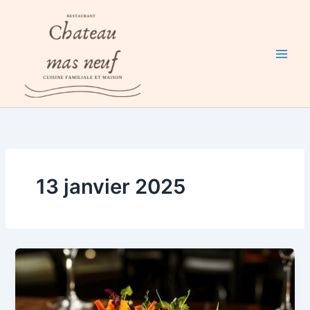
Aller
au
contenu
13 janvier 2025