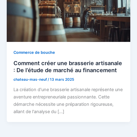
Commerce de bouche
Comment créer une brasserie artisanale
: De l’étude de marché au financement
chateau-mas-neuf
/
13 mars 2025
La création d'une brasserie artisanale représente une
aventure entrepreneuriale passionnante. Cette
démarche nécessite une préparation rigoureuse,
allant de l'analyse du […]