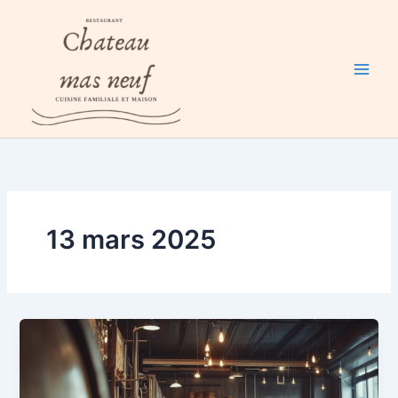
Aller
au
contenu
13 mars 2025