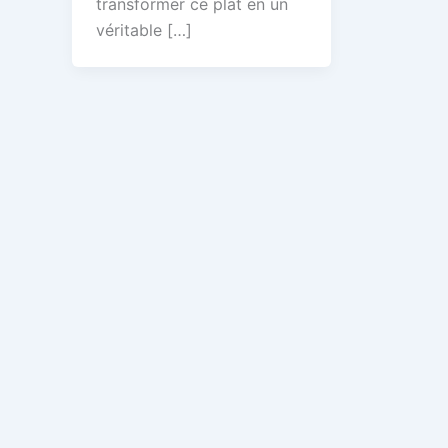
transformer ce plat en un
véritable […]