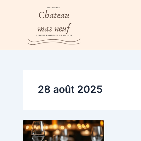
Aller
au
contenu
28 août 2025