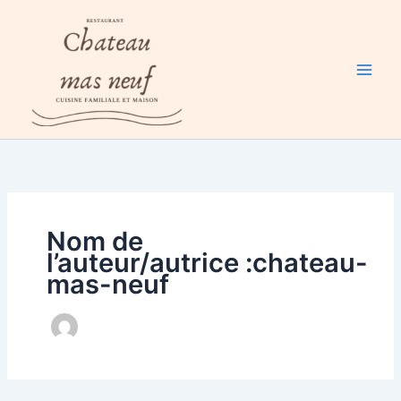
Aller
au
contenu
Nom de
l’auteur/autrice :chateau-
mas-neuf