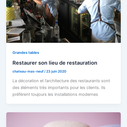
Grandes tables
Restaurer son lieu de restauration
chateau-mas-neuf
/
23 juin 2020
La décoration et l’architecture des restaurants sont
des éléments très importants pour les clients. Ils
préfèrent toujours les installations modernes