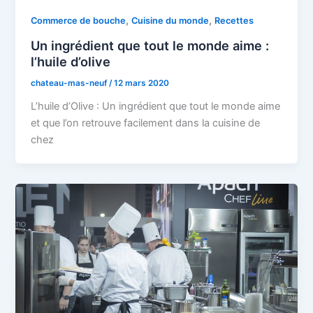
,
,
Commerce de bouche
Cuisine du monde
Recettes
Un ingrédient que tout le monde aime :
l’huile d’olive
chateau-mas-neuf
/
12 mars 2020
L’huile d’Olive : Un ingrédient que tout le monde aime
et que l’on retrouve facilement dans la cuisine de
chez