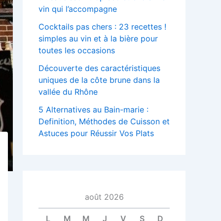
vin qui l’accompagne
Cocktails pas chers : 23 recettes !
simples au vin et à la bière pour
toutes les occasions
Découverte des caractéristiques
uniques de la côte brune dans la
vallée du Rhône
5 Alternatives au Bain-marie :
Definition, Méthodes de Cuisson et
Astuces pour Réussir Vos Plats
août 2026
L
M
M
J
V
S
D