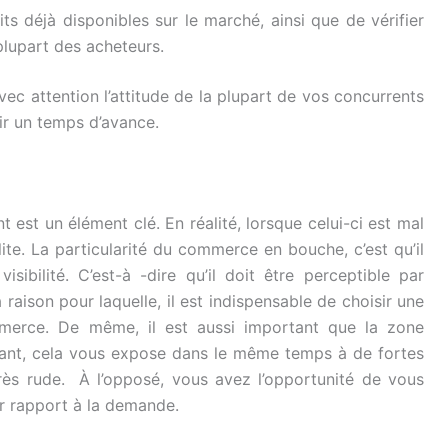
duits déjà disponibles sur le marché, ainsi que de vérifier
plupart des acheteurs.
vec attention l’attitude de la plupart de vos concurrents
ir un temps d’avance.
st un élément clé. En réalité, lorsque celui-ci est mal
illite. La particularité du commerce en bouche, c’est qu’il
isibilité. C’est-à -dire qu’il doit être perceptible par
a raison pour laquelle, il est indispensable de choisir une
ommerce. De même, il est aussi important que la zone
ant, cela vous expose dans le même temps à de fortes
rès rude. À l’opposé, vous avez l’opportunité de vous
ar rapport à la demande.