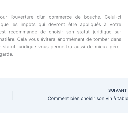
pour l’ouverture d’un commerce de bouche. Celui-ci
si que les impôts qui devront être appliqués à votre
est recommandé de choisir son statut juridique sur
matière. Cela vous évitera énormément de tomber dans
re statut juridique vous permettra aussi de mieux gérer
egarde.
SUIVAN
Comment bien choisir son vin à table