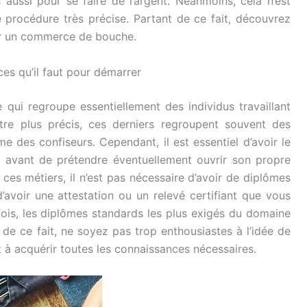
s aussi pour se faire de l’argent. Néanmoins, cela n’est
 procédure très précise. Partant de ce fait, découvrez
er un commerce de bouche.
es qu’il faut pour démarrer
i regroupe essentiellement des individus travaillant
tre plus précis, ces derniers regroupent souvent des
me des confiseurs. Cependant, il est essentiel d’avoir le
 avant de prétendre éventuellement ouvrir son propre
es métiers, il n’est pas nécessaire d’avoir de diplômes
’avoir une attestation ou un relevé certifiant que vous
is, les diplômes standards les plus exigés du domaine
de ce fait, ne soyez pas trop enthousiastes à l’idée de
à acquérir toutes les connaissances nécessaires.