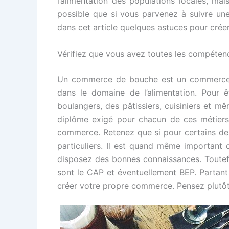
l’alimentation des populations locales, mai
possible que si vous parvenez à suivre une
dans cet article quelques astuces pour cré
Vérifiez que vous avez toutes les compétenc
Un commerce de bouche est un commerce qu
dans le domaine de l’alimentation. Pour ê
boulangers, des pâtissiers, cuisiniers et mê
diplôme exigé pour chacun de ces métiers
commerce. Retenez que si pour certains de c
particuliers. Il est quand même important d
disposez des bonnes connaissances. Toutefo
sont le CAP et éventuellement BEP. Partant 
créer votre propre commerce. Pensez plutôt 