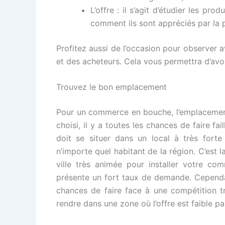
L’offre : il s’agit d’étudier les pro
comment ils sont appréciés par la 
Profitez aussi de l’occasion pour observer a
et des acheteurs. Cela vous permettra d’avo
Trouvez le bon emplacement
Pour un commerce en bouche, l’emplacement e
choisi, il y a toutes les chances de faire fa
doit se situer dans un local à très forte v
n’importe quel habitant de la région. C’est l
ville très animée pour installer votre c
présente un fort taux de demande. Cepend
chances de faire face à une compétition t
rendre dans une zone où l’offre est faible p