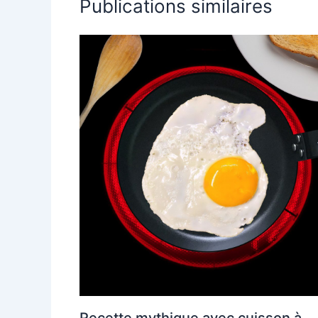
Publications similaires
Recette mythique avec cuisson à