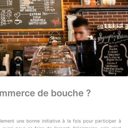
mmerce de bouche ?
ent une bonne initiative à la fois pour participer à