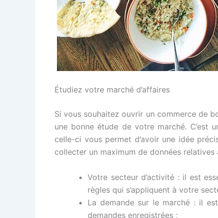
Étudiez votre marché d’affaires
Si vous souhaitez ouvrir un commerce de bo
une bonne étude de votre marché. C’est u
celle-ci vous permet d’avoir une idée précise
collecter un maximum de données relatives a
Votre secteur d’activité : il est e
règles qui s’appliquent à votre secte
La demande sur le marché : il es
demandes enregistrées ;