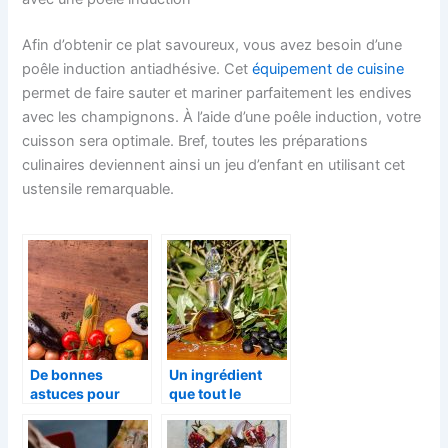
Afin d’obtenir ce plat savoureux, vous avez besoin d’une
poêle induction antiadhésive. Cet
équipement de cuisine
permet de faire sauter et mariner parfaitement les endives
avec les champignons. À l’aide d’une poêle induction, votre
cuisson sera optimale. Bref, toutes les préparations
culinaires deviennent ainsi un jeu d’enfant en utilisant cet
ustensile remarquable.
De bonnes
Un ingrédient
astuces pour
que tout le
cuisiner le plus
monde aime :
rapidement
l’huile d’olive