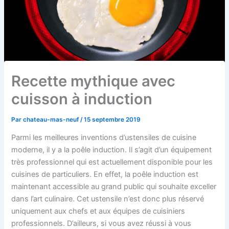
Recette mythique avec
cuisson à induction
Par
chateau-mas-neuf
/
15 septembre 2019
Parmi les meilleures inventions d’ustensiles de cuisine
moderne, il y a la poêle induction. Il s’agit d’un équipement
très professionnel qui est actuellement disponible pour les
cuisines de particuliers. En effet, la poêle induction est
maintenant accessible au grand public qui souhaite exceller
dans l’art culinaire. Cet ustensile n’est donc plus réservé
uniquement aux chefs et aux équipes de cuisiniers
professionnels. D’ailleurs, si vous avez réussi à vous