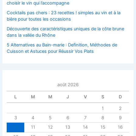
choisir le vin qui l’accompagne
Cocktails pas chers : 23 recettes ! simples au vin et à la
bière pour toutes les occasions
Découverte des caractéristiques uniques de la côte brune
dans la vallée du Rhône
5 Alternatives au Bain-marie : Definition, Méthodes de
Cuisson et Astuces pour Réussir Vos Plats
août 2026
L
M
M
J
V
S
D
1
2
3
4
5
6
7
8
9
10
11
12
13
14
15
16