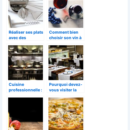
Réaliser ses plats
Comment bien
avec des
choisir son vin à
ustensiles de
table ?
bonne qualité
Cuisine
Pourquoi devez-
professionnelle :
vous visiter la
les équipements
Felicità ?
indispensables