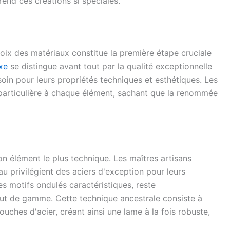
rend ces créations si spéciales.
choix des matériaux constitue la première étape cruciale
xe
se distingue avant tout par la qualité exceptionnelle
oin pour leurs propriétés techniques et esthétiques. Les
 particulière à chaque élément, sachant que la renommée
n élément le plus technique. Les maîtres artisans
 privilégient des aciers d'exception pour leurs
es motifs ondulés caractéristiques, reste
haut de gamme. Cette technique ancestrale consiste à
uches d'acier, créant ainsi une lame à la fois robuste,