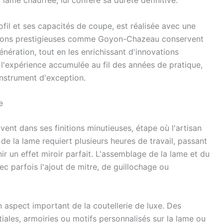
fil et ses capacités de coupe, est réalisée avec une
maisons prestigieuses comme Goyon-Chazeau conservent
énération, tout en les enrichissant d'innovations
l'expérience accumulée au fil des années de pratique,
instrument d'exception.
e
vent dans ses finitions minutieuses, étape où l'artisan
de la lame requiert plusieurs heures de travail, passant
nir un effet miroir parfait. L'assemblage de la lame et du
c parfois l'ajout de mitre, de guillochage ou
 aspect important de la coutellerie de luxe. Des
tiales, armoiries ou motifs personnalisés sur la lame ou