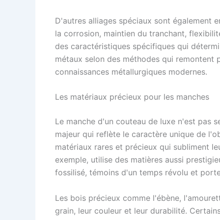
D'autres alliages spéciaux sont également e
la corrosion, maintien du tranchant, flexibi
des caractéristiques spécifiques qui détermi
métaux selon des méthodes qui remontent p
connaissances métallurgiques modernes.
Les matériaux précieux pour les manches
Le manche d'un couteau de luxe n'est pas seu
majeur qui reflète le caractère unique de l'o
matériaux rares et précieux qui subliment l
exemple, utilise des matières aussi prestig
fossilisé, témoins d'un temps révolu et porte
Les bois précieux comme l'ébène, l'amourett
grain, leur couleur et leur durabilité. Cert