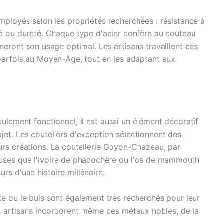
mployés selon les propriétés recherchées : résistance à
lité ou dureté. Chaque type d'acier confère au couteau
neront son usage optimal. Les artisans travaillent ces
arfois au Moyen-Âge, tout en les adaptant aux
lement fonctionnel, il est aussi un élément décoratif
bjet. Les couteliers d'exception sélectionnent des
eurs créations. La coutellerie Goyon-Chazeau, par
ieuses que l'ivoire de phacochère ou l'os de mammouth
urs d'une histoire millénaire.
e ou le buis sont également très recherchés pour leur
ains artisans incorporent même des métaux nobles, de la