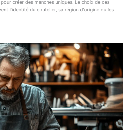
es pour créer des manches uniques. Le choix de ces
nt l'identité du coutelier, sa région d'origine ou les