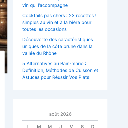
vin qui l’accompagne
Cocktails pas chers : 23 recettes !
simples au vin et à la bière pour
toutes les occasions
Découverte des caractéristiques
uniques de la côte brune dans la
vallée du Rhône
5 Alternatives au Bain-marie :
Definition, Méthodes de Cuisson et
Astuces pour Réussir Vos Plats
août 2026
L
M
M
J
V
S
D