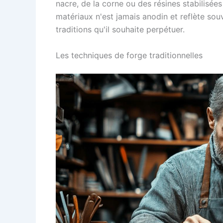
nacre, de la corne ou des résines stabilisé
matériaux n'est jamais anodin et reflète souve
traditions qu'il souhaite perpétuer.
Les techniques de forge traditionnelles