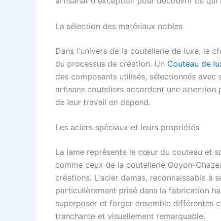
artisanat d'exception pour découvrir ce qui 
La sélection des matériaux nobles
Dans l'univers de la coutellerie de luxe, le 
du processus de création. Un
Couteau de lu
des composants utilisés, sélectionnés avec s
artisans couteliers accordent une attention
de leur travail en dépend.
Les aciers spéciaux et leurs propriétés
La lame représente le cœur du couteau et so
comme ceux de la coutellerie Goyon-Chazeau
créations. L'acier damas, reconnaissable à s
particulièrement prisé dans la fabrication 
superposer et forger ensemble différentes co
tranchante et visuellement remarquable.