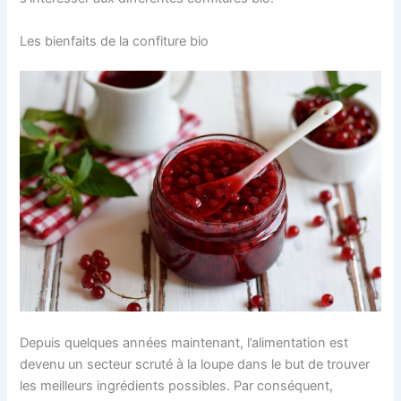
Les bienfaits de la confiture bio
Depuis quelques années maintenant, l’alimentation est
devenu un secteur scruté à la loupe dans le but de trouver
les meilleurs ingrédients possibles. Par conséquent,