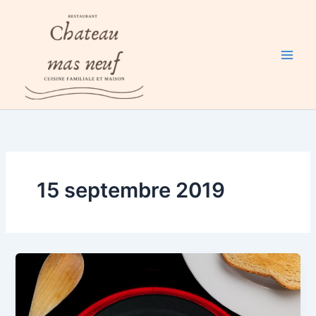
Aller
au
contenu
15 septembre 2019