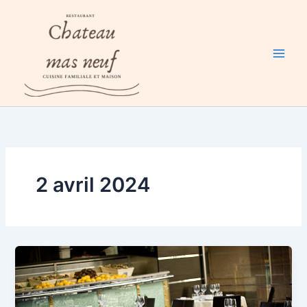
Aller
au
contenu
2 avril 2024