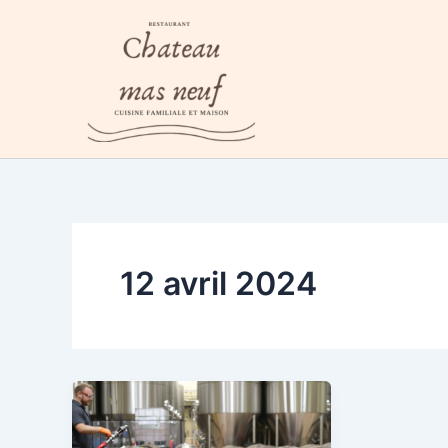
Aller
au
contenu
12 avril 2024