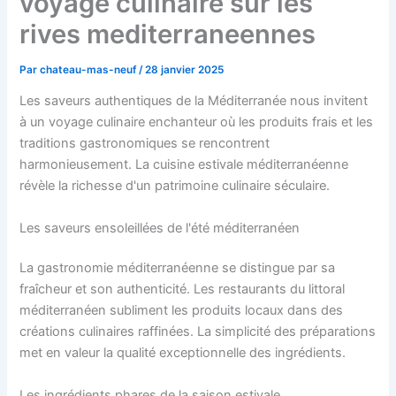
voyage culinaire sur les
rives mediterraneennes
Par
chateau-mas-neuf
/
28 janvier 2025
Les saveurs authentiques de la Méditerranée nous invitent
à un voyage culinaire enchanteur où les produits frais et les
traditions gastronomiques se rencontrent
harmonieusement. La cuisine estivale méditerranéenne
révèle la richesse d'un patrimoine culinaire séculaire.
Les saveurs ensoleillées de l'été méditerranéen
La gastronomie méditerranéenne se distingue par sa
fraîcheur et son authenticité. Les restaurants du littoral
méditerranéen subliment les produits locaux dans des
créations culinaires raffinées. La simplicité des préparations
met en valeur la qualité exceptionnelle des ingrédients.
Les ingrédients phares de la saison estivale