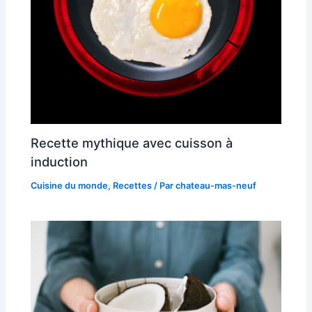
Recette mythique avec cuisson à
induction
Cuisine du monde
,
Recettes
/ Par
chateau-mas-neuf