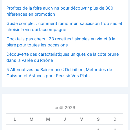
Profitez de la foire aux vins pour découvrir plus de 300
références en promotion
Guide complet : comment ramollir un saucisson trop sec et
choisir le vin qui l’accompagne
Cocktails pas chers : 23 recettes ! simples au vin et à la
bière pour toutes les occasions
Découverte des caractéristiques uniques de la côte brune
dans la vallée du Rhône
5 Alternatives au Bain-marie : Definition, Méthodes de
Cuisson et Astuces pour Réussir Vos Plats
août 2026
L
M
M
J
V
S
D