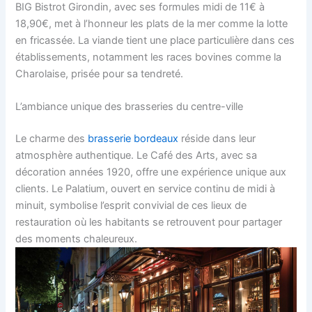
BIG Bistrot Girondin, avec ses formules midi de 11€ à
18,90€, met à l’honneur les plats de la mer comme la lotte
en fricassée. La viande tient une place particulière dans ces
établissements, notamment les races bovines comme la
Charolaise, prisée pour sa tendreté.
L’ambiance unique des brasseries du centre-ville
Le charme des
brasserie bordeaux
réside dans leur
atmosphère authentique. Le Café des Arts, avec sa
décoration années 1920, offre une expérience unique aux
clients. Le Palatium, ouvert en service continu de midi à
minuit, symbolise l’esprit convivial de ces lieux de
restauration où les habitants se retrouvent pour partager
des moments chaleureux.