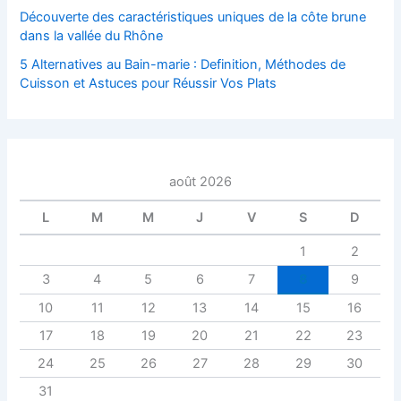
Découverte des caractéristiques uniques de la côte brune
dans la vallée du Rhône
5 Alternatives au Bain-marie : Definition, Méthodes de
Cuisson et Astuces pour Réussir Vos Plats
août 2026
L
M
M
J
V
S
D
1
2
3
4
5
6
7
8
9
10
11
12
13
14
15
16
17
18
19
20
21
22
23
24
25
26
27
28
29
30
31