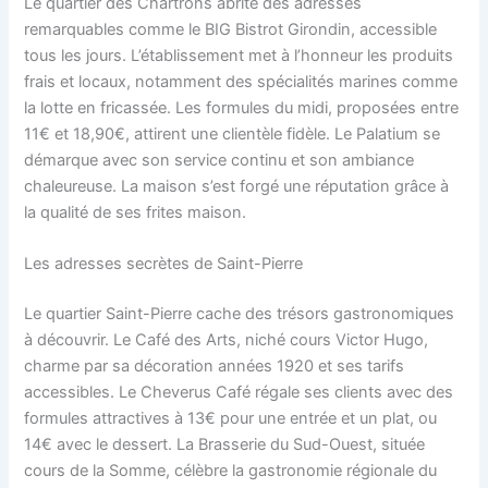
Le quartier des Chartrons abrite des adresses
remarquables comme le BIG Bistrot Girondin, accessible
tous les jours. L’établissement met à l’honneur les produits
frais et locaux, notamment des spécialités marines comme
la lotte en fricassée. Les formules du midi, proposées entre
11€ et 18,90€, attirent une clientèle fidèle. Le Palatium se
démarque avec son service continu et son ambiance
chaleureuse. La maison s’est forgé une réputation grâce à
la qualité de ses frites maison.
Les adresses secrètes de Saint-Pierre
Le quartier Saint-Pierre cache des trésors gastronomiques
à découvrir. Le Café des Arts, niché cours Victor Hugo,
charme par sa décoration années 1920 et ses tarifs
accessibles. Le Cheverus Café régale ses clients avec des
formules attractives à 13€ pour une entrée et un plat, ou
14€ avec le dessert. La Brasserie du Sud-Ouest, située
cours de la Somme, célèbre la gastronomie régionale du