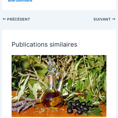
une confiture
issue de
l’agriculture
biologique ?
PRÉCÉDENT
SUIVANT
Publications similaires