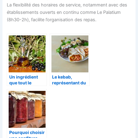
La flexibilité des horaires de service, notamment avec des
établissements ouverts en continu comme Le Palatium
(8h30-2h), facilite l’organisation des repas.
Un ingrédient
Le kebab,
que tout le
représentant du
monde aime :
terroir Turc ?
l’huile d’olive
Pourquoi choisir