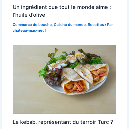
Un ingrédient que tout le monde aime :
l’huile d’olive
Commerce de bouche
,
Cuisine du monde
,
Recettes
/ Par
chateau-mas-neuf
Le kebab, représentant du terroir Turc ?